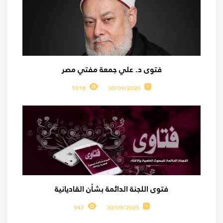
فتوى د. علي جمعة مفتي مصر
1018
30/09/2025
فتوى اللجنة الدائمة بشأن القاديانية
947
30/09/2025