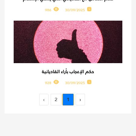
986
30/09/2025
حكم الإعجاب بأراء القاديانية
928
30/09/2025
›
2
1
‹