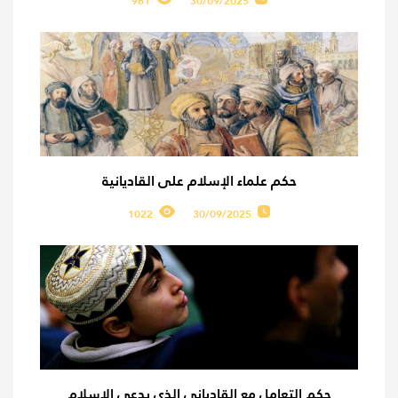
961
30/09/2025
حكم علماء الإسلام على القاديانية
1022
30/09/2025
حكم التعامل مع القادياني الذي يدعي الإسلام